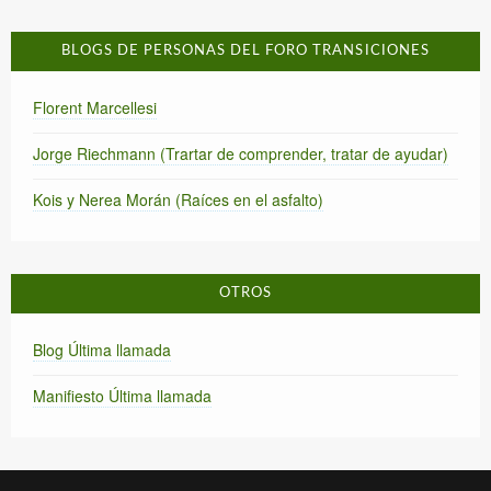
BLOGS DE PERSONAS DEL FORO TRANSICIONES
Florent Marcellesi
Jorge Riechmann (Trartar de comprender, tratar de ayudar)
Kois y Nerea Morán (Raíces en el asfalto)
OTROS
Blog Última llamada
Manifiesto Última llamada