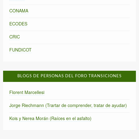
CONAMA
ECODES
CRIC
FUNDICOT
BLOGS DE PERSONAS DEL FORO TRANSICIONES
Florent Marcellesi
Jorge Riechmann (Trartar de comprender, tratar de ayudar)
Kois y Nerea Morán (Raíces en el asfalto)