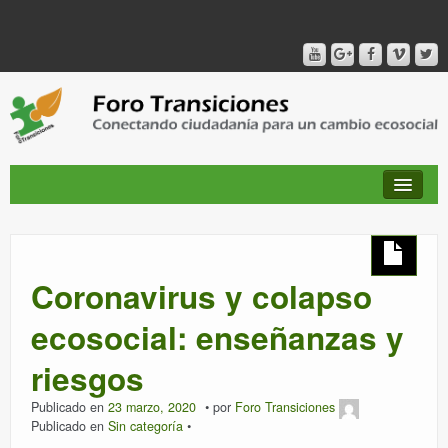
QUIÉNES SOMOS
Coronavirus y colapso
PUBLICACIONES + TIEMPO DE TRANSICIONES
ecosocial: enseñanzas y
riesgos
RED AMIG@S DEL FORO
Publicado en
23 marzo, 2020
por
Foro Transiciones
Publicado en
Sin categoría
CANAL DE VIDEO