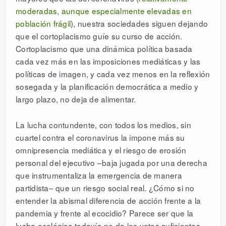
moderadas, aunque especialmente elevadas en
población frágil
), nuestra sociedades siguen dejando
que el cortoplacismo guíe su curso de acción.
Cortoplacismo que una dinámica política basada
cada vez más en las imposiciones mediáticas y las
políticas de imagen, y cada vez menos en la reflexión
sosegada y la planificación democrática a medio y
largo plazo, no deja de alimentar.
La lucha contundente, con todos los medios, sin
cuartel contra el coronavirus la impone más su
omnipresencia mediática y el riesgo de erosión
personal del ejecutivo –baja jugada por una derecha
que instrumentaliza la emergencia de manera
partidista– que un riesgo social real. ¿Cómo si no
entender la abismal diferencia de acción frente a la
pandemia y frente al ecocidio? Parece ser que la
lucha ecológica todavía no da los votos suficientes