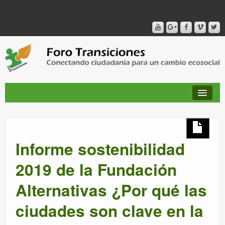
QUIÉNES SOMOS
Informe sostenibilidad
PUBLICACIONES + TIEMPO DE TRANSICIONES
2019 de la Fundación
Alternativas ¿Por qué las
RED AMIG@S DEL FORO
ciudades son clave en la
CANAL DE VIDEO