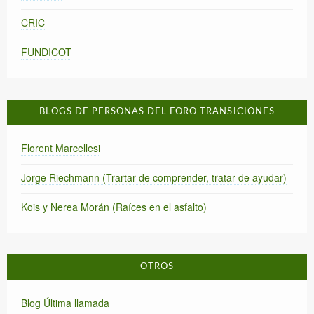
CRIC
FUNDICOT
BLOGS DE PERSONAS DEL FORO TRANSICIONES
Florent Marcellesi
Jorge Riechmann (Trartar de comprender, tratar de ayudar)
Kois y Nerea Morán (Raíces en el asfalto)
OTROS
Blog Última llamada