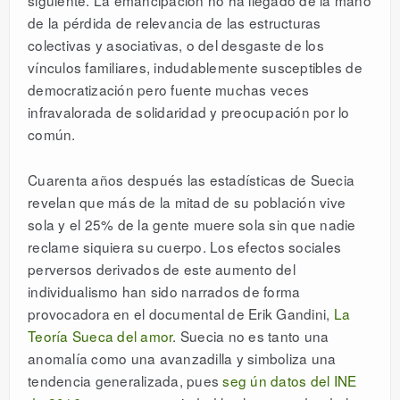
siguiente. La emancipación no ha llegado de la mano
de la pérdida de relevancia de las estructuras
colectivas y asociativas, o del desgaste de los
vínculos familiares, indudablemente susceptibles de
democratización pero fuente muchas veces
infravalorada de solidaridad y preocupación por lo
común.
Cuarenta años después las estadísticas de Suecia
revelan que más de la mitad de su población vive
sola y el 25% de la gente muere sola sin que nadie
reclame siquiera su cuerpo. Los efectos sociales
perversos derivados de este aumento del
individualismo han sido narrados de forma
provocadora en el documental de Erik Gandini,
La
Teoría Sueca
del amor
. Suecia no es tanto una
anomalía como una avanzadilla y simboliza una
tendencia generalizada, pues
seg
ún datos del INE