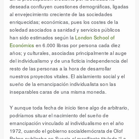
deseada confluyen cuestiones demográficas, ligadas
al envejecimiento creciente de las sociedades
enriquecidas; económicas, pues los costes de la
soledad asociados a sanidad y servicios públicos
han sido estimados según la
London School of
Económics
en 6.000 libras por persona cada diez
años; y culturales, asociadas principalmente al auge
del individualismo y de una ficticia independencia del
resto de las personas a la hora de desarrollar
nuestros proyectos vitales. El aislamiento social y el
sueño de la emancipación individualista son las
inseparables caras de una misma moneda.
Y aunque toda fecha de inicio tiene algo de arbitrario,
podríamos situar el nacimiento del sueño de
emancipación vinculado al individualismo en el año
1972, cuando el gobierno socialdemócrata de Olof
Palme publicaba en Suecia el manifiesto titulado “La