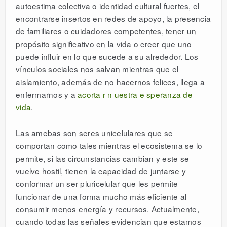
autoestima colectiva o identidad cultural fuertes, el
encontrarse insertos en redes de apoyo, la presencia
de familiares o cuidadores competentes, tener un
propósito significativo en la vida o creer que uno
puede influir en lo que sucede a su alrededor. Los
vínculos sociales nos salvan mientras que el
aislamiento, además de no hacernos felices, llega a
enfermarnos y a
acorta
r n
uestra
e
speranza de
vida
.
Las amebas son seres unicelulares que se
comportan como tales mientras el ecosistema se lo
permite, si las circunstancias cambian y este se
vuelve hostil, tienen la capacidad de juntarse y
conformar un ser pluricelular que les permite
funcionar de una forma mucho más eficiente al
consumir menos energía y recursos. Actualmente,
cuando todas las señales evidencian que estamos