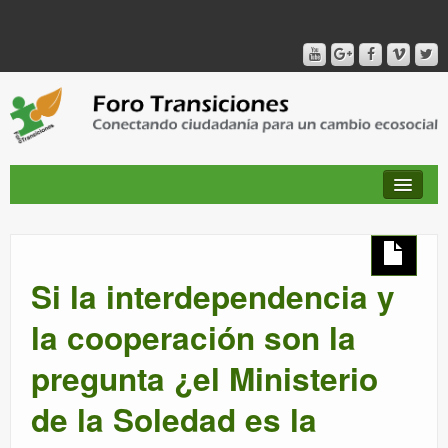
QUIÉNES SOMOS
Si la interdependencia y
PUBLICACIONES + TIEMPO DE TRANSICIONES
la cooperación son la
pregunta ¿el Ministerio
RED AMIG@S DEL FORO
de la Soledad es la
CANAL DE VIDEO