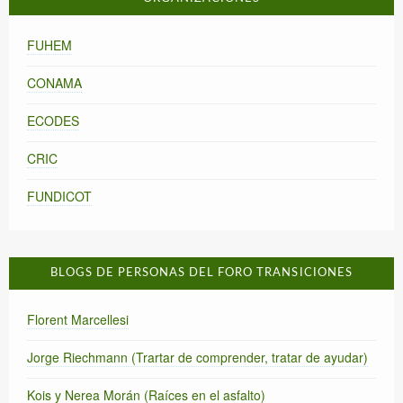
FUHEM
CONAMA
ECODES
CRIC
FUNDICOT
BLOGS DE PERSONAS DEL FORO TRANSICIONES
Florent Marcellesi
Jorge Riechmann (Trartar de comprender, tratar de ayudar)
Kois y Nerea Morán (Raíces en el asfalto)