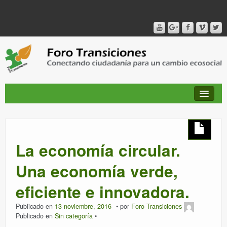
QUIÉNES SOMOS
La economía circular.
PUBLICACIONES + TIEMPO DE TRANSICIONES
Una economía verde,
eficiente e innovadora.
RED AMIG@S DEL FORO
Publicado en
13 noviembre, 2016
por
Foro Transiciones
Publicado en
Sin categoría
CANAL DE VIDEO