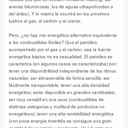
arenas bituminosas, los de aguas ultraprofundas o
del ártico). Y lo mismo le ocurrirá en los próximos
lustros al gas, al carbón y al uranio.
Pero, ¿no hay
energético alternativo equivalente
mix
a los combustibles fósiles? Que el petróleo,
acompañado por el gas y el carbón, sea la fuente
energética básica no es casualidad. El petróleo se
caracteriza (en algunos casos se caracterizaba) por:
tener una disponibilidad independiente de los ritmos
naturales; ser almacenable de forma sencilla; ser
fácilmente transportable; tener una alta densidad
energética; estar disponible en grandes cantidades;
ser muy versátil en sus usos (combustibles de
distintas categorías y multitud de productos no
energéticos); tener una alta rentabilidad energética
(con poca energía invertida se consigue una gran
cantidad de energía); y ser barato. Una fuente que