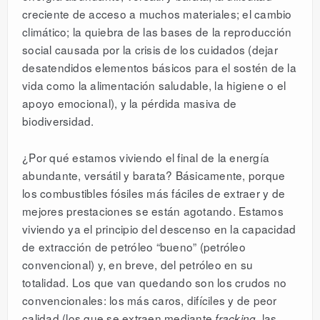
creciente de acceso a muchos materiales; el cambio
climático; la quiebra de las bases de la reproducción
social causada por la crisis de los cuidados (dejar
desatendidos elementos básicos para el sostén de la
vida como la alimentación saludable, la higiene o el
apoyo emocional), y la pérdida masiva de
biodiversidad.
¿Por qué estamos viviendo el final de la energía
abundante, versátil y barata? Básicamente, porque
los combustibles fósiles más fáciles de extraer y de
mejores prestaciones se están agotando. Estamos
viviendo ya el principio del descenso en la capacidad
de extracción de petróleo “bueno” (petróleo
convencional) y, en breve, del petróleo en su
totalidad. Los que van quedando son los crudos no
convencionales: los más caros, difíciles y de peor
calidad (los que se extraen mediante
, las
fracking