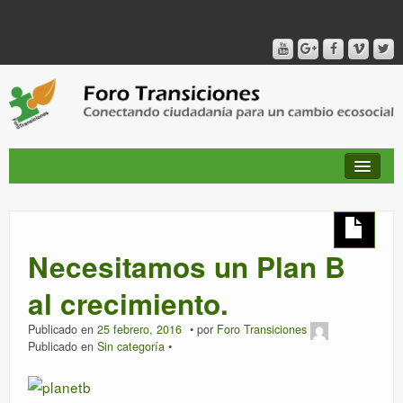
QUIÉNES SOMOS
Necesitamos un Plan B
PUBLICACIONES + TIEMPO DE TRANSICIONES
al crecimiento.
Publicado en
25 febrero, 2016
por
Foro Transiciones
RED AMIG@S DEL FORO
Publicado en
Sin categoría
CANAL DE VIDEO