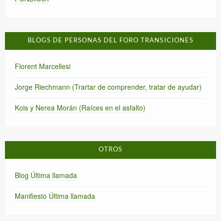
BLOGS DE PERSONAS DEL FORO TRANSICIONES
Florent Marcellesi
Jorge Riechmann (Trartar de comprender, tratar de ayudar)
Kois y Nerea Morán (Raíces en el asfalto)
OTROS
Blog Última llamada
Manifiesto Última llamada