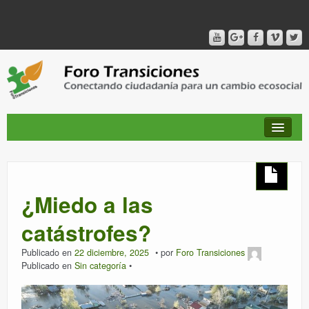
QUIÉNES SOMOS
¿Miedo a las
PUBLICACIONES + TIEMPO DE TRANSICIONES
catástrofes?
Publicado en
22 diciembre, 2025
por
Foro Transiciones
RED AMIG@S DEL FORO
Publicado en
Sin categoría
CANAL DE VIDEO