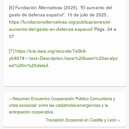
[6]
Fundación Alternativas (2025). “El aumento del
gasto de defensa español”. 10 de julio de 2025.
https://fundacionalternativas.org/publicaciones/el-
aumento-del-gasto-en-defensa-espanol/
Págs. 34 a
37
[7]
https://inis.iaea.org/records/7a5k6-
yb807#:~:text=Description,have%20been%20analyz
ed%20in%20detail
.
«
Resumen Encuentro Cooperación Público Comunitaria y
crisis ecosocial: entre las catástrofes/emergencias y la
anticipación cooperativa.
Transición Ecosocial en Castilla y León
»