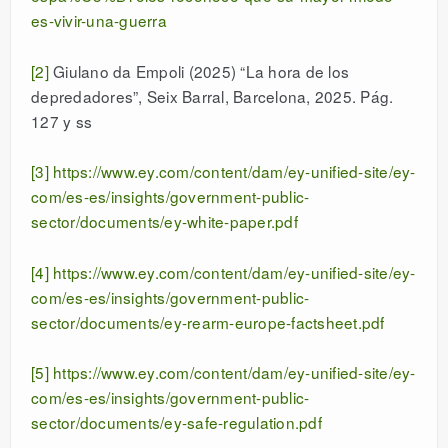
es-vivir-una-guerra
[2]
Giulano da Empoli (2025) “La hora de los
depredadores”, Seix Barral, Barcelona, 2025. Pág.
127 y ss
[3]
https://www.ey.com/content/dam/ey-unified-site/ey-
com/es-es/insights/government-public-
sector/documents/ey-white-paper.pdf
[4]
https://www.ey.com/content/dam/ey-unified-site/ey-
com/es-es/insights/government-public-
sector/documents/ey-rearm-europe-factsheet.pdf
[5]
https://www.ey.com/content/dam/ey-unified-site/ey-
com/es-es/insights/government-public-
sector/documents/ey-safe-regulation.pdf