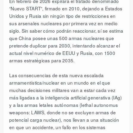
En febrero de 2026 expirará el tratado denominado
“Nuevo START”, firmado en 2010, dejando a Estados
Unidos y Rusia sin ningún tipo de restricciones en
sus arsenales nucleares por primera vez en medio
siglo. Sin saber cómo podrán reaccionar, sí se estima
que China posee unas 500 armas nucleares que
pretende duplicar para 2030, intentando alcanzar el
actual nivel numérico de EEUU y Rusia, con 1500
armas estratégicas para 2035.
Las consecuencias de esta nueva escalada
armamentística/nuclear en un mundo en el que
muchas decisiones militares van a estar cada vez
más ligadas a la inteligencia artificial generativa (IAg)
y a las armas letales autónomas (lethal autonomus
weapons: LAWS, donde no se excluyen armas de
potencial carga nuclear), nos llevan a una situación
en que un accidente, un fallo en los sistemas