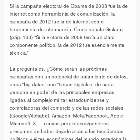
Si la campaña electoral de Obama de 2008 fue la de
internet como herramienta de comunicación, la
campaña de 2012 fue la de internet como
herramienta de información. Como señala Giulano
(pág. 130) “Si la victoria de 2008 tenía un claro
componente político, la de 2012 fue esencialmente
técnica.”
La pregunta es, ¿Cómo serán las próximas
campañas con un potencial de tratamiento de datos,
unos “big datas” con “firmas digitales” de cada
persona en poder de las principales empresas
ligadas al complejo militar estadounidense y
controladoras del comercio y de las redes sociales
(Google/Alphabet, Amazón, Meta/Facebook, Apple,
Microsoft, X, …) cuyos propietarios/gestores
presumen de haber dejado atrás a los tecnócratas,
políticos y élites económicas del mundo anterior a la