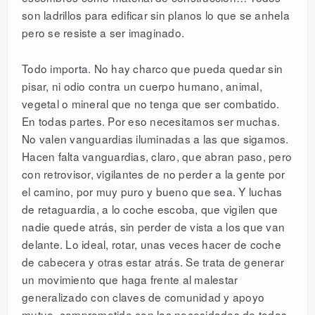
son ladrillos para edificar sin planos lo que se anhela
pero se resiste a ser imaginado.
Todo importa. No hay charco que pueda quedar sin
pisar, ni odio contra un cuerpo humano, animal,
vegetal o mineral que no tenga que ser combatido.
En todas partes. Por eso necesitamos ser muchas.
No valen vanguardias iluminadas a las que sigamos.
Hacen falta vanguardias, claro, que abran paso, pero
con retrovisor, vigilantes de no perder a la gente por
el camino, por muy puro y bueno que sea. Y luchas
de retaguardia, a lo coche escoba, que vigilen que
nadie quede atrás, sin perder de vista a los que van
delante. Lo ideal, rotar, unas veces hacer de coche
de cabecera y otras estar atrás. Se trata de generar
un movimiento que haga frente al malestar
generalizado con claves de comunidad y apoyo
mutuo, comprometido con las necesidades de todas.