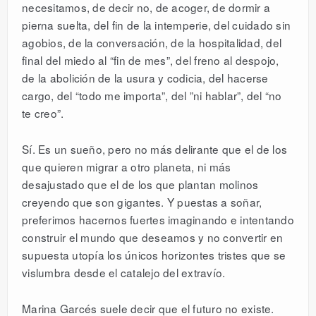
necesitamos, de decir no, de acoger, de dormir a
pierna suelta, del fin de la intemperie, del cuidado sin
agobios, de la conversación, de la hospitalidad, del
final del miedo al “fin de mes”, del freno al despojo,
de la abolición de la usura y codicia, del hacerse
cargo, del “todo me importa”, del ”ni hablar”, del “no
te creo”.
Sí. Es un sueño, pero no más delirante que el de los
que quieren migrar a otro planeta, ni más
desajustado que el de los que plantan molinos
creyendo que son gigantes. Y puestas a soñar,
preferimos hacernos fuertes imaginando e intentando
construir el mundo que deseamos y no convertir en
supuesta utopía los únicos horizontes tristes que se
vislumbra desde el catalejo del extravío.
Marina Garcés suele decir que el futuro no existe.