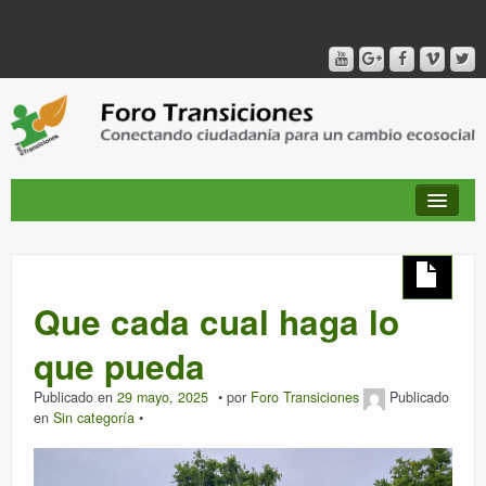
QUIÉNES SOMOS
Que cada cual haga lo
PUBLICACIONES + TIEMPO DE TRANSICIONES
que pueda
Publicado en
29 mayo, 2025
por
Foro Transiciones
Publicado
RED AMIG@S DEL FORO
en
Sin categoría
CANAL DE VIDEO