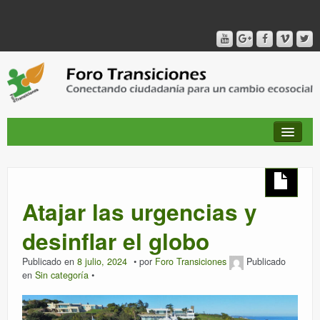
QUIÉNES SOMOS
Atajar las urgencias y
PUBLICACIONES + TIEMPO DE TRANSICIONES
desinflar el globo
Publicado en
8 julio, 2024
por
Foro Transiciones
Publicado
RED AMIG@S DEL FORO
en
Sin categoría
CANAL DE VIDEO