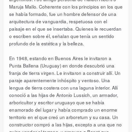
Maruja Mallo. Coherente con los principios en los que
se había formado, fue un hombre defensor de una
arquitectura de vanguardia, respetuosa con el
paisaje en el que se insertaba. Quienes le recuerdan
o escriben sobre él, señalan que tenía un sentido
profundo de la estética y la belleza.
En 1948, estando en Buenos Aires le invitaron a
Punta Ballena (Uruguay) en donde descubrió una
franja de tierra virgen. Le invitaron a construir allí. Un
paraje aparentemente inhóspito y ventoso. Una
lengua de tierra costera con una laguna interior. Allí
conoció a las hijas de Antonio Lussich, un armador,
arboricultor y escritor uruguayo que se había
enamorado del lugar y había comprado un enorme
territorio en el que creó un arboretum y su casa. Un
constructor compró a las hijas, excepto a una que no
quiso vender el terreno, y propuso a Bonet que