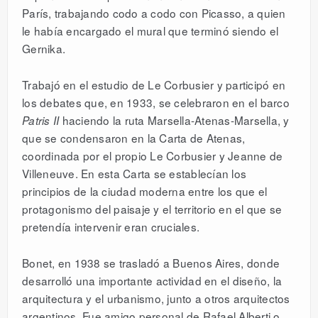
París, trabajando codo a codo con Picasso, a quien
le había encargado el mural que terminó siendo el
Gernika.
Trabajó en el estudio de Le Corbusier y participó en
los debates que, en 1933, se celebraron en el barco
haciendo la ruta Marsella-Atenas-Marsella, y
Patris II
que se condensaron en la Carta de Atenas,
coordinada por el propio Le Corbusier y Jeanne de
Villeneuve. En esta Carta se establecían los
principios de la ciudad moderna entre los que el
protagonismo del paisaje y el territorio en el que se
pretendía intervenir eran cruciales.
Bonet, en 1938 se trasladó a Buenos Aires, donde
desarrolló una importante actividad en el diseño, la
arquitectura y el urbanismo, junto a otros arquitectos
argentinos. Fue amigo personal de Rafael Alberti o