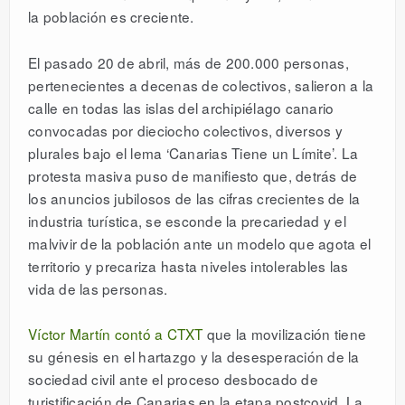
la población es creciente.
El pasado 20 de abril, más de 200.000 personas,
pertenecientes a decenas de colectivos, salieron a la
calle en todas las islas del archipiélago canario
convocadas por dieciocho colectivos, diversos y
plurales bajo el lema ‘Canarias Tiene un Límite’. La
protesta masiva puso de manifiesto que, detrás de
los anuncios jubilosos de las cifras crecientes de la
industria turística, se esconde la precariedad y el
malvivir de la población ante un modelo que agota el
territorio y precariza hasta niveles intolerables las
vida de las personas.
Víctor Martín contó a CTXT
que la movilización tiene
su génesis en el hartazgo y la desesperación de la
sociedad civil ante el proceso desbocado de
turistificación de Canarias en la etapa postcovid. La