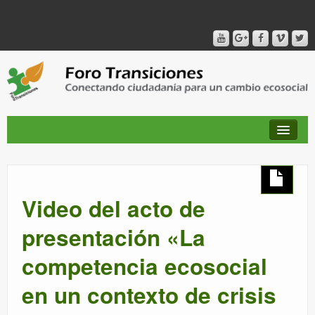
QUIÉNES SOMOS
Video del acto de
PUBLICACIONES + TIEMPO DE TRANSICIONES
presentación «La
competencia ecosocial
RED AMIG@S DEL FORO
en un contexto de crisis
CANAL DE VIDEO