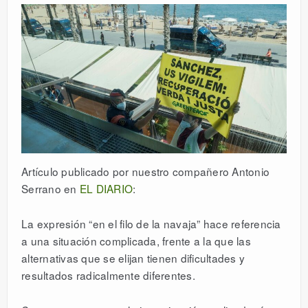
Artículo publicado por nuestro compañero Antonio
Serrano en
EL DIARIO
:
La expresión “en el filo de la navaja” hace referencia
a una situación complicada, frente a la que las
alternativas que se elijan tienen dificultades y
resultados radicalmente diferentes.