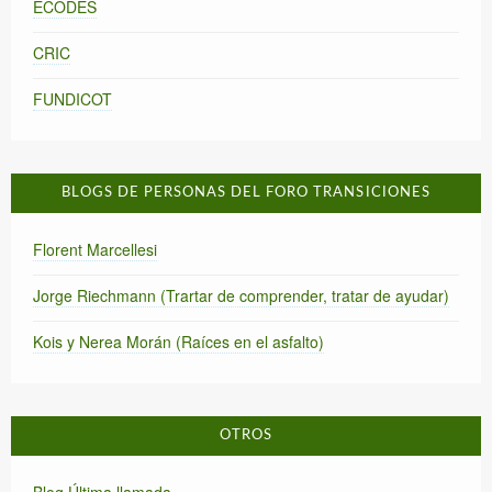
ECODES
CRIC
FUNDICOT
BLOGS DE PERSONAS DEL FORO TRANSICIONES
Florent Marcellesi
Jorge Riechmann (Trartar de comprender, tratar de ayudar)
Kois y Nerea Morán (Raíces en el asfalto)
OTROS
Blog Última llamada