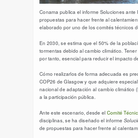
Conama publica el informe Soluciones ante lo
propuestas para hacer frente al calentamient
elaborado por uno de los comités técnicos
En 2030, se estima que el 50% de la poblaci
tormentas debido al cambio climático. Tene
por tanto, esencial para reducir el impacto 
Cómo realizarlos de forma adecuada es prec
COP26 de Glasgow y que adquiere especial r
nacional de adaptación al cambio climático
a la participación pública.
Ante este escenario, desde el
Comité Técni
disciplinas, se ha diseñado el informe
Soluci
de propuestas para hacer frente al calentami