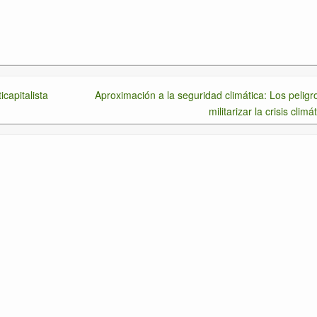
icapitalista
Aproximación a la seguridad climática: Los peligr
militarizar la crisis climá