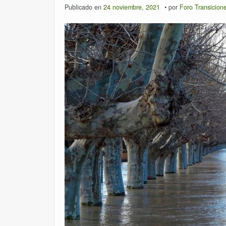
Publicado en
24 noviembre, 2021
por
Foro Transicion