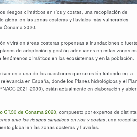
s riesgos climáticos en ríos y costas, una recopilación de
o global en las zonas costeras y fluviales más vulnerables
 de Conama 2020.
ón vivirá en áreas costeras propensas a inundaciones o fuert
r planes de adaptación y gestión adecuados en estas zonas es
de fenómenos climáticos en los ecosistemas y en la población.
isamente una de las cuestiones que se están tratando en la
elevancia en España, donde los Planes hidrológicos y el Pla
 (PNACC 2021-2030), están actualmente en elaboración y abier
co CT.30 de Conama 2020
, compuesto por expertos de distinta
, una recopila
ones ante los riesgos climáticos en ríos y costas
ento global en las zonas costeras y fluviales.