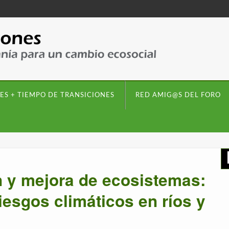
ES + TIEMPO DE TRANSICIONES
RED AMIG@S DEL FORO
n y mejora de ecosistemas:
iesgos climáticos en ríos y