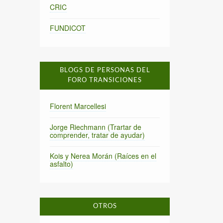
CRIC
FUNDICOT
BLOGS DE PERSONAS DEL
FORO TRANSICIONES
Florent Marcellesi
Jorge Riechmann (Trartar de
comprender, tratar de ayudar)
Kois y Nerea Morán (Raíces en el
asfalto)
OTROS