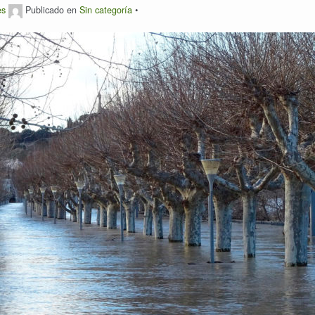
es
Publicado en
Sin categoría