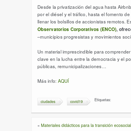
Desde la privatización del agua hasta Airbn
por el diésel y el tráfico, hasta el fomento
llenar los bolsillos de accionistas remotos. 
Observatorios Corporativos (ENCO)
, ofre
–municipios progresistas y movimientos soci
Un material imprescindible para comprender
clave en la lucha entre la democracia y el p
públicas, remunicipalizaciones…
Más info:
AQUÍ
Etiquetas:
ciudades
covid19
«
Materiales didácticos para la transición ecosocia