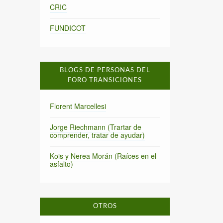
CRIC
FUNDICOT
BLOGS DE PERSONAS DEL
FORO TRANSICIONES
Florent Marcellesi
Jorge Riechmann (Trartar de
comprender, tratar de ayudar)
Kois y Nerea Morán (Raíces en el
asfalto)
OTROS