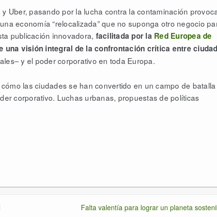
b y Uber, pasando por la lucha contra la contaminación provoc
 de una economía “relocalizada” que no suponga otro negocio pa
Esta publicación innovadora,
facilitada por la
Red Europea de
ce una visión integral de la confrontación crítica entre ciuda
ales– y el poder corporativo en toda Europa.
 cómo las ciudades se han convertido en un campo de batalla
oder corporativo. Luchas urbanas, propuestas de políticas
l
Falta valentía para lograr un planeta sosteni