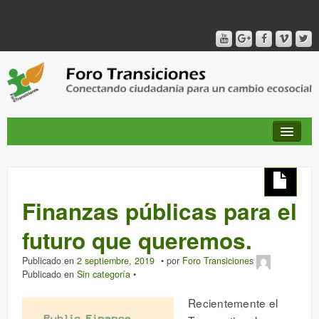
QUIÉNES SOMOS
Finanzas públicas para el
PUBLICACIONES + TIEMPO DE TRANSICIONES
futuro que queremos.
Publicado en
2 septiembre, 2019
por
Foro Transiciones
RED AMIG@S DEL FORO
Publicado en
Sin categoría
Recientemente el
CANAL DE VIDEO