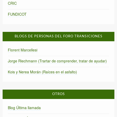
CRIC
FUNDICOT
BLOGS DE PERSONAS DEL FORO TRANSICIONES
Florent Marcellesi
Jorge Riechmann (Trartar de comprender, tratar de ayudar)
Kois y Nerea Morán (Raíces en el asfalto)
OTROS
Blog Última llamada