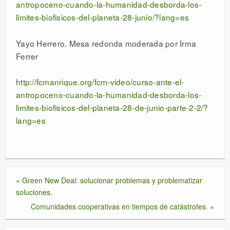
antropoceno-cuando-la-humanidad-desborda-los-
limites-biofisicos-del-planeta-28-junio/?lang=es
Yayo Herrero. Mesa redonda moderada por Irma
Ferrer
http://fcmanrique.org/fcm-video/curso-ante-el-
antropoceno-cuando-la-humanidad-desborda-los-
limites-biofisicos-del-planeta-28-de-junio-parte-2-2/?
lang=es
«
Green New Deal: solucionar problemas y problematizar
soluciones.
Comunidades cooperativas en tiempos de catástrofes.
»