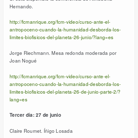
Hernando.
http://fcmanrique.org/fcm-video/curso-ante-el-
antropoceno-cuando-la-humanidad-desborda-los-
limites-biofisicos-del-planeta-26-junio/?lang=es
Jorge Riechmann. Mesa redonda moderada por
Joan Nogué
http://fcmanrique.org/fcm-video/curso-ante-el-
antropoceno-cuando-la-humanidad-desborda-los-
limites-biofisicos-del-planeta-26-de-junio-parte-2/?
lang=es
Tercer día: 27 de junio
Claire Roumet. Íñigo Losada