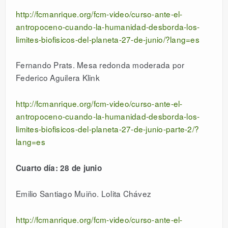
http://fcmanrique.org/fcm-video/curso-ante-el-
antropoceno-cuando-la-humanidad-desborda-los-
limites-biofisicos-del-planeta-27-de-junio/?lang=es
Fernando Prats. Mesa redonda moderada por
Federico Aguilera Klink
http://fcmanrique.org/fcm-video/curso-ante-el-
antropoceno-cuando-la-humanidad-desborda-los-
limites-biofisicos-del-planeta-27-de-junio-parte-2/?
lang=es
Cuarto día: 28 de junio
Emilio Santiago Muiño. Lolita Chávez
http://fcmanrique.org/fcm-video/curso-ante-el-