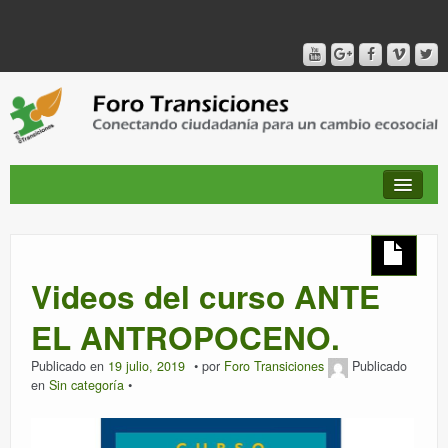
QUIÉNES SOMOS
Videos del curso ANTE
PUBLICACIONES + TIEMPO DE TRANSICIONES
EL ANTROPOCENO.
Publicado en
19 julio, 2019
por
Foro Transiciones
Publicado
RED AMIG@S DEL FORO
en
Sin categoría
CANAL DE VIDEO