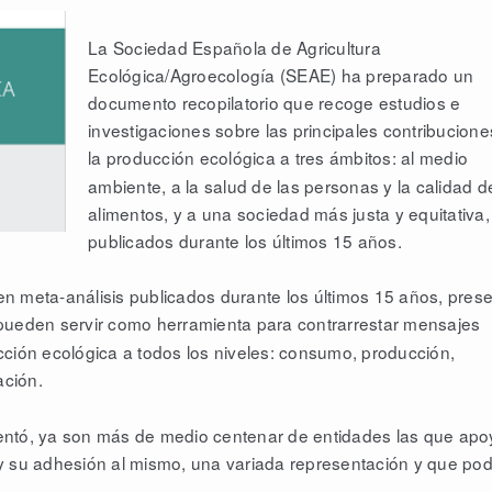
La Sociedad Española de Agricultura
Ecológica/Agroecología (SEAE) ha preparado un
documento recopilatorio que recoge estudios e
investigaciones sobre las principales contribucione
la producción ecológica
a tres ámbitos: al medio
ambiente, a la salud de las personas y la calidad d
alimentos, y a una sociedad más justa y equitativa,
publicados durante los últimos 15 años.
n meta-análisis publicados durante los últimos 15 años, pres
pueden servir como herramienta para contrarrestar mensajes
cción ecológica a todos los niveles: consumo, producción,
ación.
entó, ya son más de medio centenar de entidades las que ap
 su adhesión al mismo, una variada representación y que pod