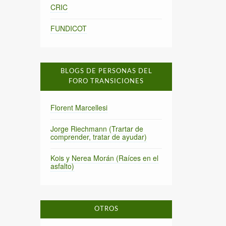
CRIC
FUNDICOT
BLOGS DE PERSONAS DEL
FORO TRANSICIONES
Florent Marcellesi
Jorge Riechmann (Trartar de
comprender, tratar de ayudar)
Kois y Nerea Morán (Raíces en el
asfalto)
OTROS