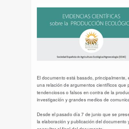
El documento está basado, principalmente, e
una relación de argumentos científicos
que 
tendenciosos o falsos en contra de la produ
investigación y grandes medios de comunic
Desde el pasado día 7 de junio que se pres
la elaboración y publicación
del documento y
consultar al final del documento.