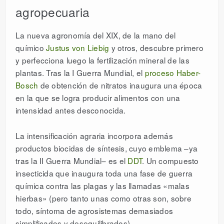
agropecuaria
La nueva agronomía del XIX, de la mano del
químico
Justus von Liebig
y otros, descubre primero
y perfecciona luego la fertilización mineral de las
plantas. Tras la I Guerra Mundial, el
proceso Haber-
Bosch
de obtención de nitratos inaugura una época
en la que se logra producir alimentos con una
intensidad antes desconocida.
La intensificación agraria incorpora además
productos biocidas de síntesis, cuyo emblema –ya
tras la II Guerra Mundial– es el
DDT
. Un compuesto
insecticida que inaugura toda una fase de guerra
química contra las plagas y las llamadas «malas
hierbas» (pero tanto unas como otras son, sobre
todo, síntoma de agrosistemas demasiados
simplificados y desequilibrados).