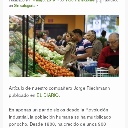
Publicado en
14 mayo, 2019
por
Foro Transiciones
Publicado
en
Sin categoría
Artículo de nuestro compañero Jorge Riechmann
publicado en
EL DIARIO.
En apenas un par de siglos desde la Revolución
Industrial, la población humana se ha multiplicado
por ocho. Desde 1800, ha crecido de unos 900