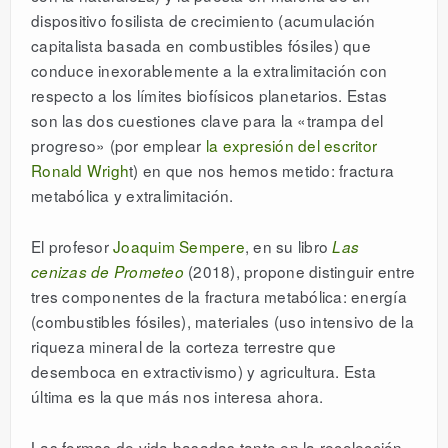
dispositivo fosilista de crecimiento (acumulación
capitalista basada en combustibles fósiles) que
conduce inexorablemente a la extralimitación con
respecto a los límites biofísicos planetarios. Estas
son las dos cuestiones clave para la «trampa del
progreso» (por emplear
la expresión del escritor
Ronald Wrigh
t) en que nos hemos metido: fractura
metabólica y extralimitación.
El profesor
Joaquim Sempere
, en su libro
Las
(2018), propone distinguir entre
cenizas de Prometeo
tres componentes de la fractura metabólica: energía
(combustibles fósiles), materiales (uso intensivo de la
riqueza mineral de la corteza terrestre que
desemboca en extractivismo) y agricultura. Esta
última es la que más nos interesa ahora.
Las formas de vida basadas tanto en la recolección,