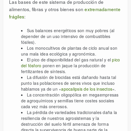
Las bases de este sistema de producción de
alimentos, fibras y otros bienes son
extremadamente
frágiles
:
Sus balances energéticos son muy pobres (al
depender de un uso intensivo de combustibles
fósiles).
Los monocultivos de plantas de ciclo anual son
una mala idea ecológica y agronómica.
El pico de disponibilidad del gas natural y el
pico
del fósforo
ponen en jaque la producción de
fertilizantes de síntesis.
La difusión de biocidas está dañando hasta tal
punto las poblaciones de seres vivos que incluso
hablamos ya de un «
apocalipsis de los insectos
«.
La concentración oligopólica en megaempresas
de agroquímicos y semillas tiene costes sociales
cada vez más onerosos.
La pérdida de variedades tradicionales daña la
resiliencia de nuestros agrosistemas y la
destrucción del suelo fértil amenaza de forma
directa la supervivencia de buena parte de la