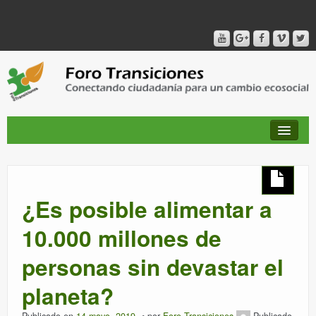
QUIÉNES SOMOS
¿Es posible alimentar a
PUBLICACIONES + TIEMPO DE TRANSICIONES
10.000 millones de
personas sin devastar el
RED AMIG@S DEL FORO
planeta?
CANAL DE VIDEO