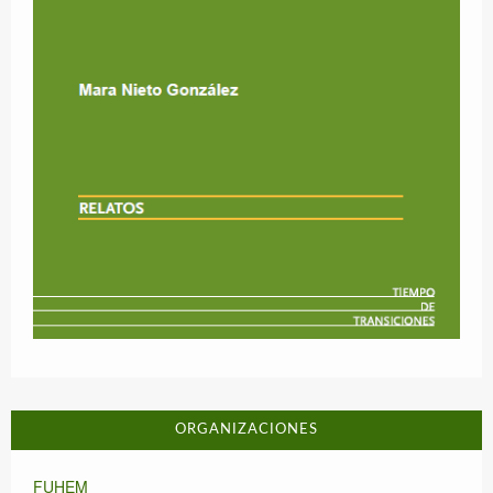
ORGANIZACIONES
FUHEM