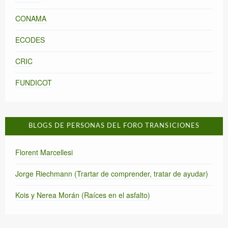
CONAMA
ECODES
CRIC
FUNDICOT
BLOGS DE PERSONAS DEL FORO TRANSICIONES
Florent Marcellesi
Jorge Riechmann (Trartar de comprender, tratar de ayudar)
Kois y Nerea Morán (Raíces en el asfalto)