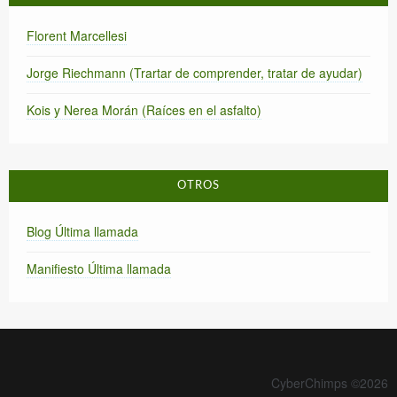
Florent Marcellesi
Jorge Riechmann (Trartar de comprender, tratar de ayudar)
Kois y Nerea Morán (Raíces en el asfalto)
OTROS
Blog Última llamada
Manifiesto Última llamada
CyberChimps ©2026