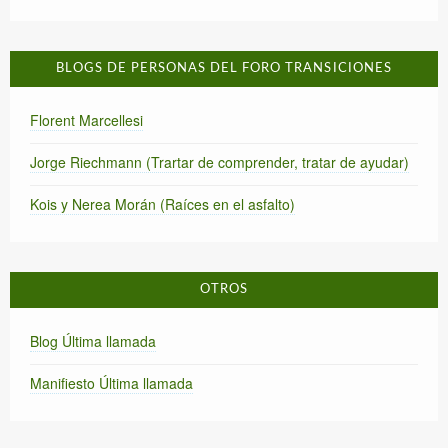
BLOGS DE PERSONAS DEL FORO TRANSICIONES
Florent Marcellesi
Jorge Riechmann (Trartar de comprender, tratar de ayudar)
Kois y Nerea Morán (Raíces en el asfalto)
OTROS
Blog Última llamada
Manifiesto Última llamada