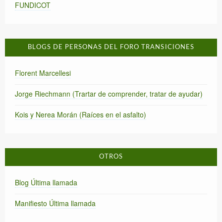
FUNDICOT
BLOGS DE PERSONAS DEL FORO TRANSICIONES
Florent Marcellesi
Jorge Riechmann (Trartar de comprender, tratar de ayudar)
Kois y Nerea Morán (Raíces en el asfalto)
OTROS
Blog Última llamada
Manifiesto Última llamada