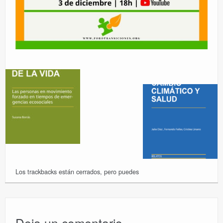
Los trackbacks están cerrados, pero puedes
Deja un comentario