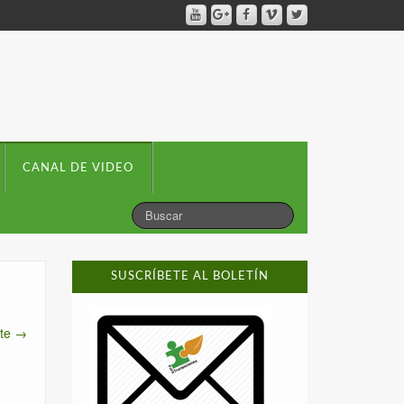
CANAL DE VIDEO
SUSCRÍBETE AL BOLETÍN
nte →