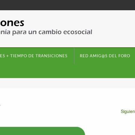
ES + TIEMPO DE TRANSICIONES
RED AMIG@S DEL FORO
s
Siguie