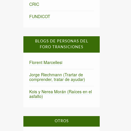
CRIC
FUNDICOT
BLOGS DE PERSONAS DEL
FORO TRANSICIONES
Florent Marcellesi
Jorge Riechmann (Trartar de
comprender, tratar de ayudar)
Kois y Nerea Morán (Raíces en el
asfalto)
OTROS