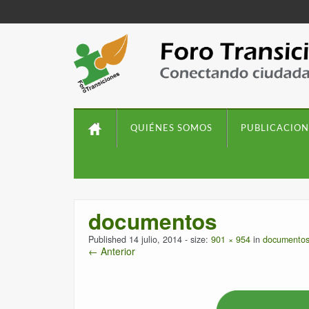
QUIÉNES SOMOS
PUBLICACION
documentos
Published
14 julio, 2014
- size:
901 × 954
in
documento
← Anterior